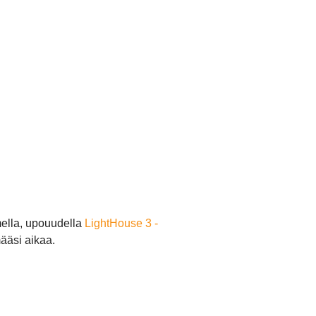
mella, upouudella
LightHouse 3 -
ääsi aikaa.