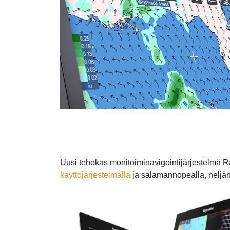
Uusi tehokas monitoiminavigointijärjestelmä 
käyttöjärjestelmällä
ja salamannopealla, neljän 