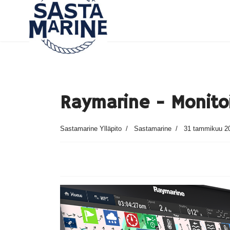
Raymarine - Monito
Sastamarine Ylläpito
Sastamarine
31 tammikuu 2