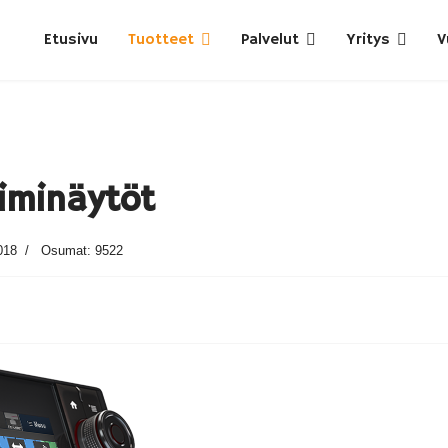
Etusivu
Tuotteet
Palvelut
Yritys
V
iminäytöt
018
Osumat: 9522