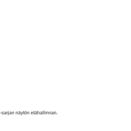
sarjan näytön etähallinnan.