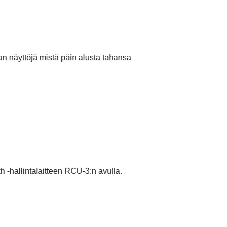
an näyttöjä mistä päin alusta tahansa
h -hallintalaitteen RCU-3:n avulla.