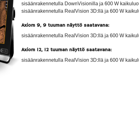
sisäänrakennetulla DownVisionilla ja 600 W kaikuluo
sisäänrakennetulla RealVision 3D:llä ja 600 W kaikul
Axiom 9, 9 tuuman näyttö saatavana:
sisäänrakennetulla RealVision 3D:llä ja 600 W kaikul
Axiom 12, 12 tuuman näyttö saatavana:
sisäänrakennetulla RealVision 3D:llä ja 600 W kaikul