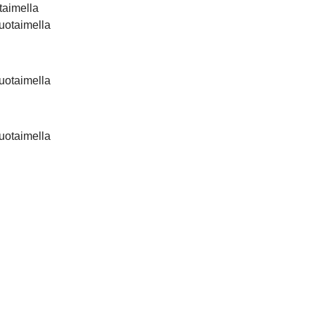
taimella
uotaimella
uotaimella
uotaimella