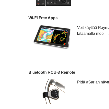
Wi-Fi Free Apps
Voit käyttää Rayma
lataamalla mobiili
Bluetooth RCU-3 Remote
Pidä aSarjan näyttö