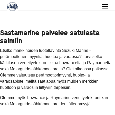
Sastamarine palvelee satulasta
salmiin
Etsitkö markkinoiden luotettavinta Suzuki Marine -
perämoottorien myyntiä, huoltoa ja varaosia? Tarvitsetko
kärkitason veneilyelektroniikkaa Lowrancelta ja Raymarinelta
sekä Motorguide-sähkömoottoreita? Olet oikeassa paikassa!
Olemme valtuutettu perämoottorimyynti, huolto- ja
varaosapiste, meiltä saat apua myös muiden merkkien
huoltoon ja varaosiin liittyviin tarpeisiin.
Olemme myös Lowrance ja Raymarine veneilyelektroniikan
sekä Motorguide-sähkömoottoreiden jälleenmyyjä.