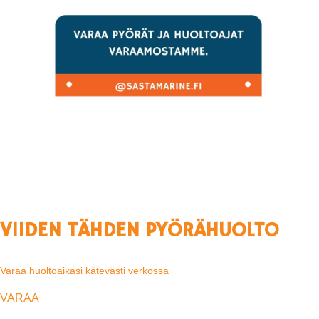
VIIDEN TÄHDEN PYÖRÄHUOLTO
Varaa huoltoaikasi kätevästi verkossa
VARAA
Koe Suomen luonto turvallisesti